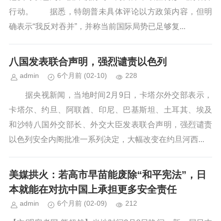
行动。 据悉，特朗普未具体评论以方政策内容，但明
确表示“我反对吞并”，并称当前国际局势已足够复...
八国发表联合声明，强烈谴责以色列
admin
6个月前
(02-10)
228
据央视新闻，当地时间2月9日，卡塔尔外交部表示，
卡塔尔、约旦、阿联酋、印尼、巴基斯坦、土耳其、埃及
和沙特八国外交部长、外交大臣发表联合声明，强烈谴责
以色列安全内阁批准一系列决定，大幅改变在约旦河西...
美媒拱火：若高市早苗能废除“和平宪法”，日
本就能在对抗中国上承担更多安全责任
admin
6个月前
(02-09)
212