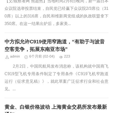
【文/观察者网 熊超然】当地时间2月8日晚间，新一届日本
众议院选举投票结束，自民党已经赢下众议院2/3席位（31
0席）以上的316席，自民和维新两党组成的执政联盟拿下
350席。在这一结果出炉后，多家美...
中方拟允许C919使用窄跑道，“有助于与波音
空客竞争，拓展东南亚市场”
admin
6个月前
(02-04)
223
2月2日，中国民航局发布消息称，该机构就中国商飞
C919型飞机专用条件制定了专用条件《C919飞机窄跑道
运行（征求意见稿）》，就此草案广泛征求行业和社会意
见。...
黄金、白银价格波动 上海黄金交易所发布最新