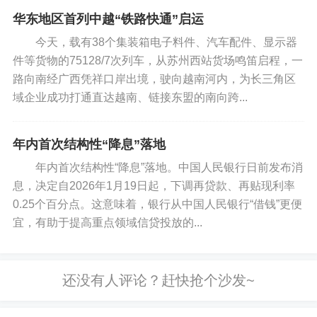
华东地区首列中越“铁路快通”启运
今天，载有38个集装箱电子料件、汽车配件、显示器
件等货物的75128/7次列车，从苏州西站货场鸣笛启程，一
路向南经广西凭祥口岸出境，驶向越南河内，为长三角区
域企业成功打通直达越南、链接东盟的南向跨...
年内首次结构性“降息”落地
年内首次结构性“降息”落地。中国人民银行日前发布消
息，决定自2026年1月19日起，下调再贷款、再贴现利率
0.25个百分点。这意味着，银行从中国人民银行“借钱”更便
宜，有助于提高重点领域信贷投放的...