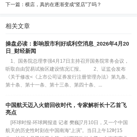
下一篇：
横店，真的在逐渐变成“竖店”了吗？
相关文章
操盘必读：影响股市利好或利空消息_2026年4月20
日_财经新闻
1、国务院总理李强4月17日主持召开国务院常务会议，
听取自由贸易试验区建设情况汇报。 2、证监会发布
《关于修改<《上市公司证券发行注册管理办法》第九条、
第十条、第十一条、第十三条、第四十条、...
中国航天迈入火箭回收时代，专家解析长十乙首飞
亮点
[环球时报-环球网报道 记者 樊巍]7月10日，又一个中国
航天的历史性时刻在中国南海“上演”。当日上午12时15