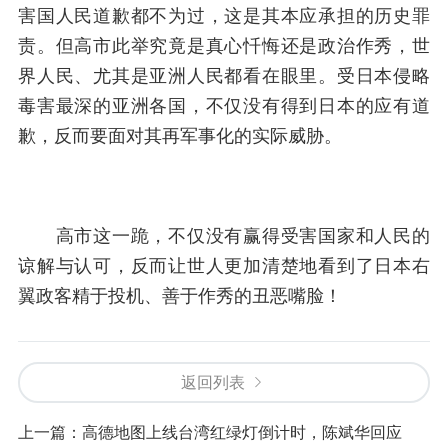
害国人民道歉都不为过，这是其本应承担的历史罪
责。但高市此举究竟是真心忏悔还是政治作秀，世
界人民、尤其是亚洲人民都看在眼里。受日本侵略
毒害最深的亚洲各国，不仅没有得到日本的应有道
歉，反而要面对其再军事化的实际威胁。
高市这一跪，不仅没有赢得受害国家和人民的
谅解与认可，反而让世人更加清楚地看到了日本右
翼政客精于投机、善于作秀的丑恶嘴脸！
返回列表
上一篇：
高德地图上线台湾红绿灯倒计时，陈斌华回应