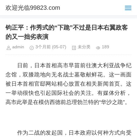
欢迎光临99823.com
钧正平：作秀式的“下跪”不过是日本右翼政客
的又一拙劣表演
admin
3个月前
(05-07)
未分类
189
日前，日本首相高市早苗前往澳大利亚战争纪
念馆，双膝跪地向无名战士墓敬献鲜花。这一画面
被日本首相官邸网站精心放置在相关新闻首页。这
一举动很快也引起国际社会的关注。有媒体分析，
高市此举是在模仿西德前总理勃兰特的“华沙之跪”。
作为二战的发起国，日本政府以何种方式向受